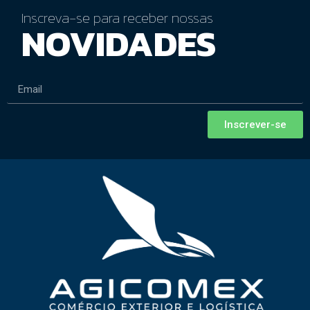
Inscreva-se para receber nossas
NOVIDADES
Inscrever-se