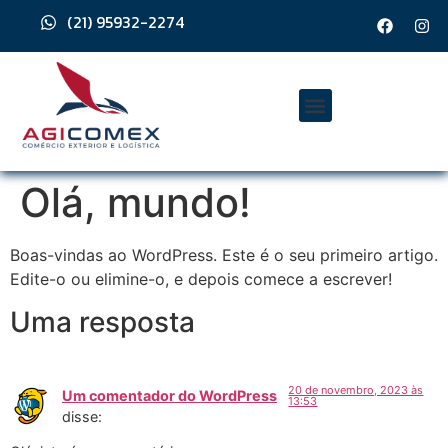
(21) 95932-2274
Olá, mundo!
Boas-vindas ao WordPress. Este é o seu primeiro artigo.
Edite-o ou elimine-o, e depois comece a escrever!
Uma resposta
20 de novembro, 2023 às
Um comentador do WordPress
13:53
disse: