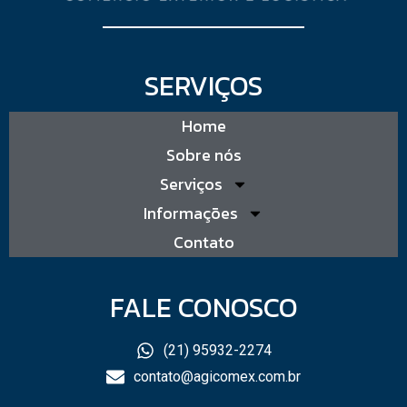
SERVIÇOS
Home
Sobre nós
Serviços
Informações
Contato
FALE CONOSCO
(21) 95932-2274
contato@agicomex.com.br